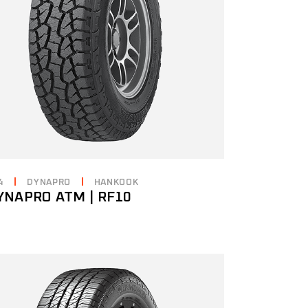
4
DYNAPRO
HANKOOK
YNAPRO ATM | RF10