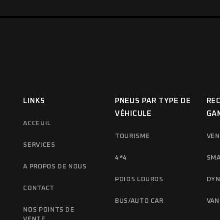
LINKS
PNEUS PAR TYPE DE
RE
VÉHICULE
GA
ACCEUIL
TOURISME
VE
SERVICES
4*4
SM
A PROPOS DE NOUS
POIDS LOURDS
DYN
CONTACT
BUS/AUTO CAR
VAN
NOS POINTS DE
VENTE