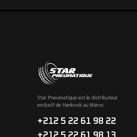
Star Pneumatique est le distributeur
exclusif de Hankook au Maroc.
+212 5 22 61 98 22
+212 5 22 61 98 13