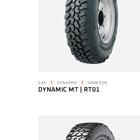
4X4
DYNAPRO
HANKOOK
DYNAMIC MT | RT01