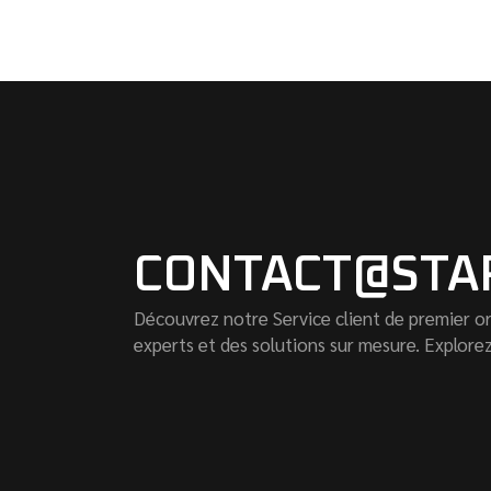
CONTACT@STA
Découvrez notre Service client de premier or
experts et des solutions sur mesure. Explore