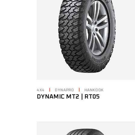
4X4
DYNAPRO
HANKOOK
DYNAMIC MT2 | RT05