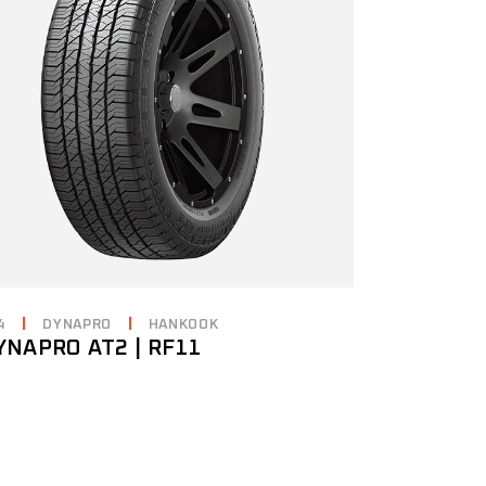
4
DYNAPRO
HANKOOK
YNAPRO AT2 | RF11