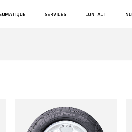
EUMATIQUE
SERVICES
CONTACT
NO
MONTAGE
PARALLÉLISME
RÉPARATION
CREVAISON
EQUILIBRAGE
REDRESSAGE JANTES