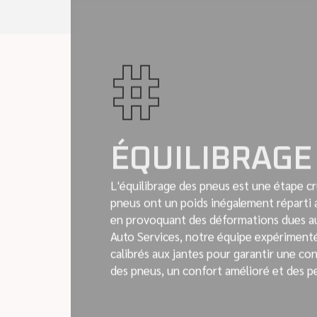
#
ÉQUILIBRAGE
L'équilibrage des pneus est une étape c
pneus ont un poids inégalement réparti a
en provoquant des déformations dues aux
Auto Services, notre équipe expériment
calibrés aux jantes pour garantir une co
des pneus, un confort amélioré et des p