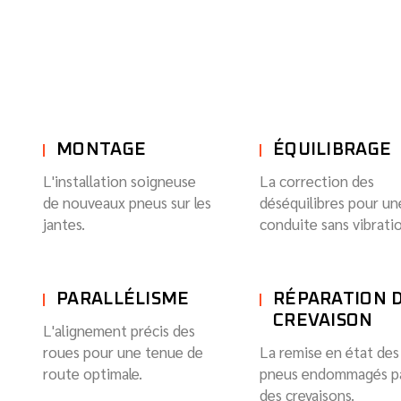
MONTAGE
ÉQUILIBRAGE
L'installation soigneuse
La correction des
de nouveaux pneus sur les
déséquilibres pour un
jantes.
conduite sans vibratio
PARALLÉLISME
RÉPARATION 
CREVAISON
L'alignement précis des
roues pour une tenue de
La remise en état des
route optimale.
pneus endommagés p
des crevaisons.