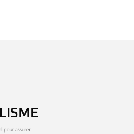
LISME
el pour assurer