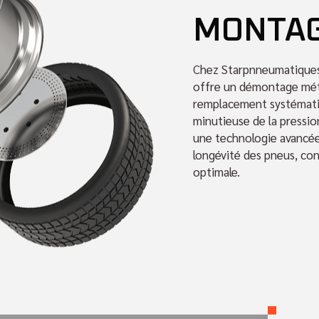
MONTA
Chez Starpnneumatiques
offre un démontage méti
remplacement systématiq
minutieuse de la pression
une technologie avancée
longévité des pneus, co
optimale.