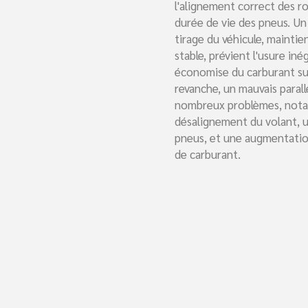
l'alignement correct des r
durée de vie des pneus. Un 
tirage du véhicule, mainti
stable, prévient l'usure iné
économise du carburant sur
revanche, un mauvais paral
nombreux problèmes, not
désalignement du volant, u
pneus, et une augmentati
de carburant.