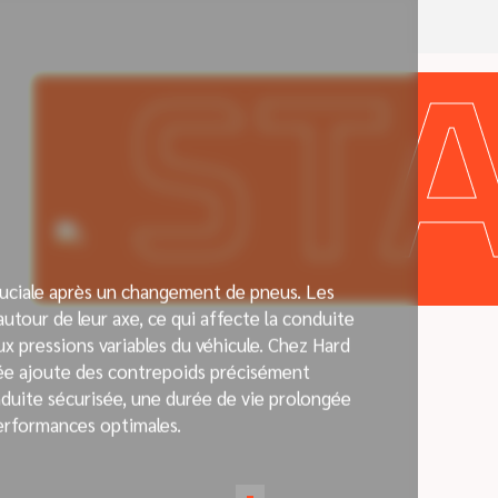
ST
ruciale après un changement de pneus. Les
utour de leur axe, ce qui affecte la conduite
 pressions variables du véhicule. Chez Hard
ée ajoute des contrepoids précisément
nduite sécurisée, une durée de vie prolongée
erformances optimales.