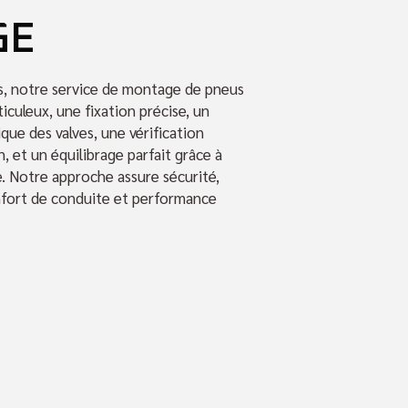
GE
, notre service de montage de pneus
culeux, une fixation précise, un
ue des valves, une vérification
, et un équilibrage parfait grâce à
. Notre approche assure sécurité,
nfort de conduite et performance